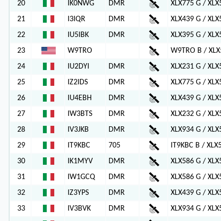
20
IK0NWG
DMR
XLX775 G / XLX
21
I3IQR
DMR
XLX439 G / XLX
22
IU5IBK
DMR
XLX395 G / XLX
23
W9TRO
W9TRO B / XLX
24
IU2DYI
DMR
XLX231 G / XLX
25
IZ2IDS
DMR
XLX775 G / XLX
26
IU4EBH
DMR
XLX439 G / XLX
27
IW3BTS
DMR
XLX232 G / XLX
28
IV3JKB
DMR
XLX934 G / XLX
29
IT9KBC
705
IT9KBC B / XLX
30
IK1MYV
DMR
XLX586 G / XLX
31
IW1GCQ
DMR
XLX586 G / XLX
32
IZ3YPS
DMR
XLX439 G / XLX
33
IV3BVK
DMR
XLX934 G / XLX